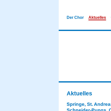
Der Chor
Aktuelles
Aktuelles
Springe, St. Andre
Schneider-Pungs, 