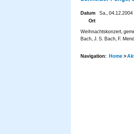
Datum
Sa., 04.12.2004
Ort
Weihnachtskonzert, gemei
Bach, J. S. Bach, F. Men
Navigation:
Home
>
Ak