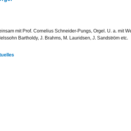
nsam mit Prof. Cornelius Schneider-Pungs, Orgel. U. a. mit Wer
delssohn Bartholdy, J. Brahms, M. Lauridsen, J. Sandström etc.
tuelles